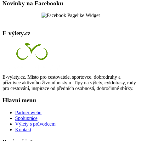
Novinky na Facebooku
E-výlety.cz
E-vylety.cz. Místo pro cestovatele, sportovce, dobrodruhy a
příznivce aktivního životního stylu. Tipy na výlety, cyklotrasy, rady
pro cestování, inspirace od předních osobností, dobročinné sbírky.
Hlavní menu
Partner webu
Spolupráce
Výlety s průvodcem
Kontakt