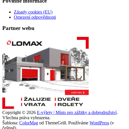
Povinné informace
Zásady cookies (EU)
Omezení odpovědnosti
Partner webu
Copyright © 2026
E-výlety | Místo pro zážitky a dobrodružství
.
Všechna práva vyhrazena.
Šablona:
ColorMag
od ThemeGrill. Používáme
WordPress
(v
češtině).