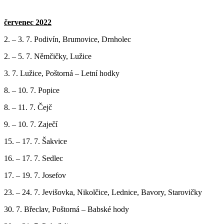
červenec 2022
2. – 3. 7. Podivín, Brumovice, Drnholec
2. – 5. 7. Němčičky, Lužice
3. 7. Lužice, Poštorná – Letní hodky
8. – 10. 7. Popice
8. – 11. 7. Čejč
9. – 10. 7. Zaječí
15. – 17. 7. Šakvice
16. – 17. 7. Sedlec
17. – 19. 7. Josefov
23. – 24. 7. Jevišovka, Nikolčice, Lednice, Bavory, Starovičky
30. 7. Břeclav, Poštorná – Babské hody