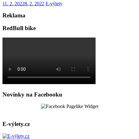
11. 2. 2022
8. 2. 2022
E-výlety
Reklama
RedBull bike
Novinky na Facebooku
E-výlety.cz