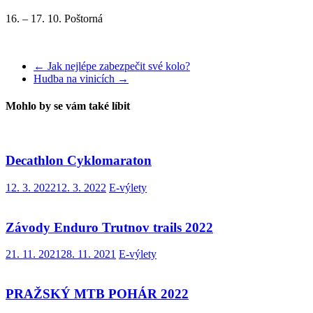
16. – 17. 10. Poštorná
←
Jak nejlépe zabezpečit své kolo?
Hudba na vinicích
→
Mohlo by se vám také líbit
Decathlon Cyklomaraton
12. 3. 2022
12. 3. 2022
E-výlety
Závody Enduro Trutnov trails 2022
21. 11. 2021
28. 11. 2021
E-výlety
PRAŽSKÝ MTB POHÁR 2022