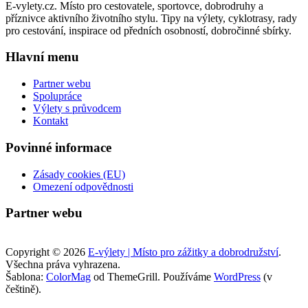
E-vylety.cz. Místo pro cestovatele, sportovce, dobrodruhy a
příznivce aktivního životního stylu. Tipy na výlety, cyklotrasy, rady
pro cestování, inspirace od předních osobností, dobročinné sbírky.
Hlavní menu
Partner webu
Spolupráce
Výlety s průvodcem
Kontakt
Povinné informace
Zásady cookies (EU)
Omezení odpovědnosti
Partner webu
Copyright © 2026
E-výlety | Místo pro zážitky a dobrodružství
.
Všechna práva vyhrazena.
Šablona:
ColorMag
od ThemeGrill. Používáme
WordPress
(v
češtině).