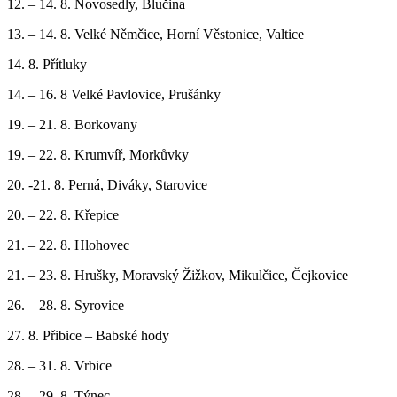
12. – 14. 8. Novosedly, Blučina
13. – 14. 8. Velké Němčice, Horní Věstonice, Valtice
14. 8. Přítluky
14. – 16. 8 Velké Pavlovice, Prušánky
19. – 21. 8. Borkovany
19. – 22. 8. Krumvíř, Morkůvky
20. -21. 8. Perná, Diváky, Starovice
20. – 22. 8. Křepice
21. – 22. 8. Hlohovec
21. – 23. 8. Hrušky, Moravský Žižkov, Mikulčice, Čejkovice
26. – 28. 8. Syrovice
27. 8. Přibice – Babské hody
28. – 31. 8. Vrbice
28. – 29. 8. Týnec