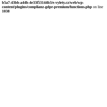
b5a7-43bb-a44b-4e33f53144b3/e-vylety.cz/web/wp-
content/plugins/complianz-gdpr-premium/functions.php
on line
1038