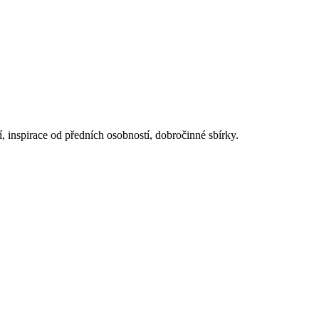
í, inspirace od předních osobností, dobročinné sbírky.