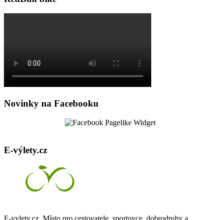
Novinky na Facebooku
E-výlety.cz
E-vylety.cz. Místo pro cestovatele, sportovce, dobrodruhy a