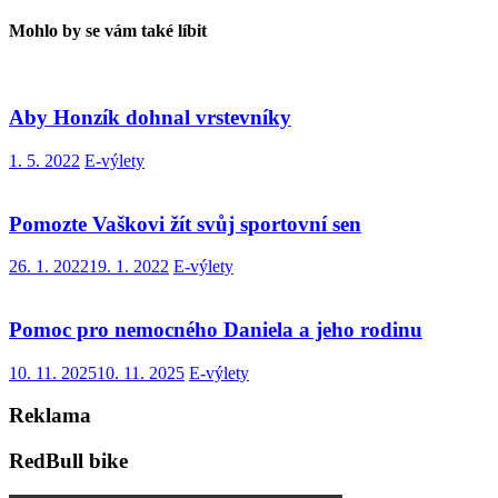
Mohlo by se vám také líbit
Aby Honzík dohnal vrstevníky
1. 5. 2022
E-výlety
Pomozte Vaškovi žít svůj sportovní sen
26. 1. 2022
19. 1. 2022
E-výlety
Pomoc pro nemocného Daniela a jeho rodinu
10. 11. 2025
10. 11. 2025
E-výlety
Reklama
RedBull bike