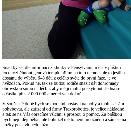
Snad by se, dle informací z kliniky v Pensylvánii, měla v příštím
roce rozběhnout genová terapie přímo na tuto nemoc, ale to jestli se
dostanu do výběru 6–8 dětí z celého světa do první fáze, je ve
hvězdách. Pokud ne, tak se budou rodiče snažit dát dohromady
obrovskou sumu na léčbu, aby mě ji mohli poskytnout. Jedná se
o částku přes 2 000 000 amerických dolarů.
V současné době bych se moc rád postavil na nohy a mohl se sám
pohybovat, ale zařízení od firmy Trexorobotics, je velice nákladné
a tak se na Vás obracíme všichni s prosbou o pomoc. Za bráškou
bych nejraději běhal, ale bohužel mě to není umožněno a sám se na
nožky postavit nedokážu.