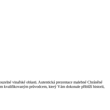
kouzelné vinařské oblasti. Autentická prezentace malebné Chráněné
 kvalifikovaným průvodcem, který Vám dokonale přiblíží historii,