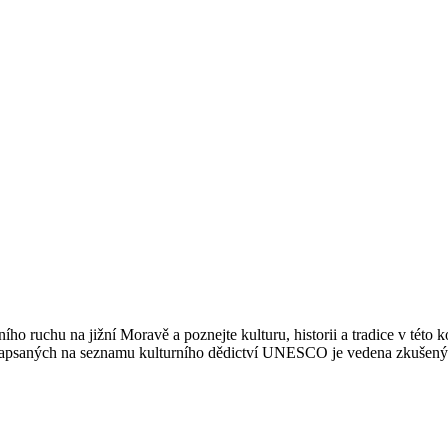
 ruchu na jižní Moravě a poznejte kulturu, historii a tradice v této 
k zapsaných na seznamu kulturního dědictví UNESCO je vedena zkušeným