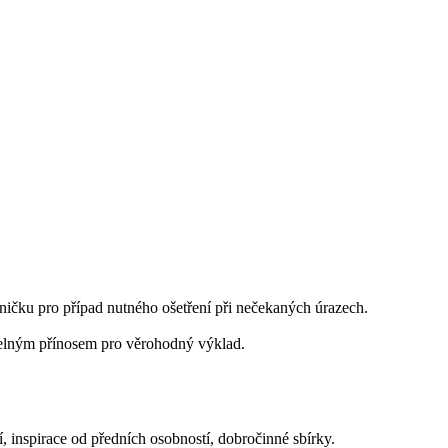
ničku pro případ nutného ošetření při nečekaných úrazech.
telným přínosem pro věrohodný výklad.
í, inspirace od předních osobností, dobročinné sbírky.