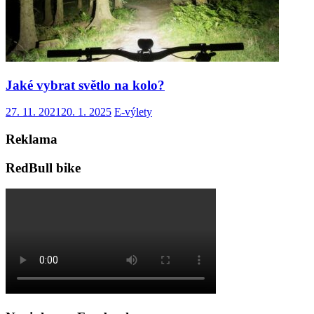
Jaké vybrat světlo na kolo?
27. 11. 2021
20. 1. 2025
E-výlety
Reklama
RedBull bike