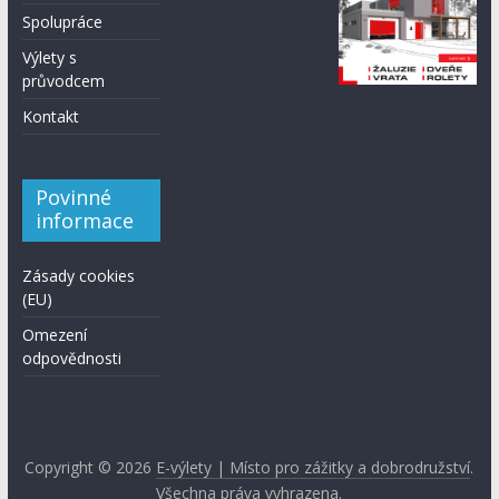
Spolupráce
Výlety s
průvodcem
Kontakt
Povinné
informace
Zásady cookies
(EU)
Omezení
odpovědnosti
Copyright © 2026
E-výlety | Místo pro zážitky a dobrodružství
.
Všechna práva vyhrazena.