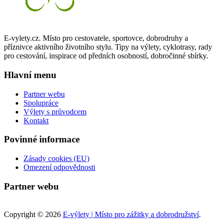
E-vylety.cz. Místo pro cestovatele, sportovce, dobrodruhy a
příznivce aktivního životního stylu. Tipy na výlety, cyklotrasy, rady
pro cestování, inspirace od předních osobností, dobročinné sbírky.
Hlavní menu
Partner webu
Spolupráce
Výlety s průvodcem
Kontakt
Povinné informace
Zásady cookies (EU)
Omezení odpovědnosti
Partner webu
Copyright © 2026
E-výlety | Místo pro zážitky a dobrodružství
.