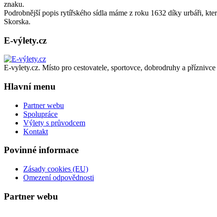
znaku.
Podrobnější popis rytířského sídla máme z roku 1632 díky urbáři, kter
Skorska.
E-výlety.cz
E-vylety.cz. Místo pro cestovatele, sportovce, dobrodruhy a příznivce 
Hlavní menu
Partner webu
Spolupráce
Výlety s průvodcem
Kontakt
Povinné informace
Zásady cookies (EU)
Omezení odpovědnosti
Partner webu