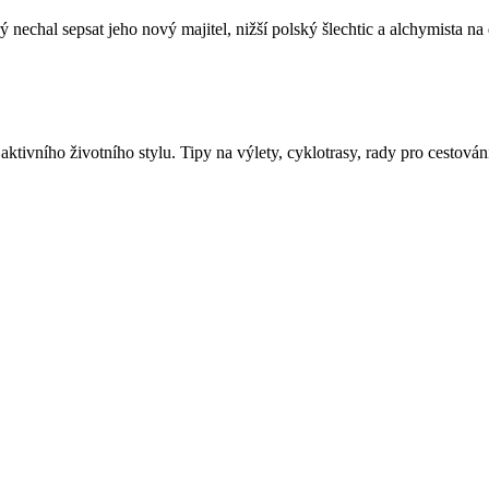
ý nechal sepsat jeho nový majitel, nižší polský šlechtic a alchymista n
aktivního životního stylu. Tipy na výlety, cyklotrasy, rady pro cestován