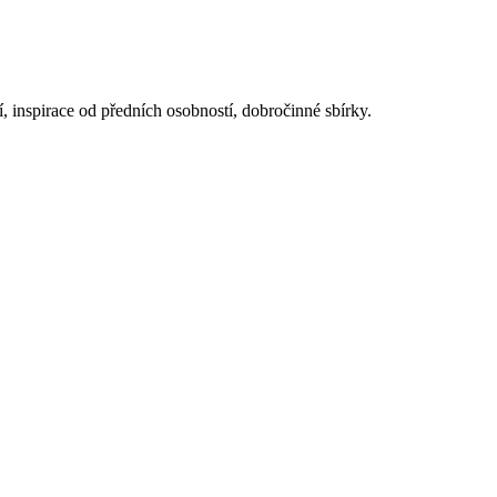
í, inspirace od předních osobností, dobročinné sbírky.