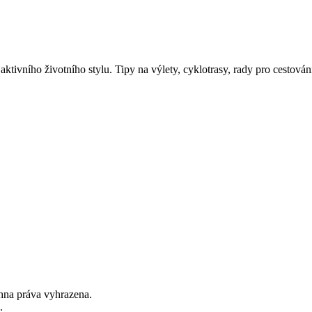
aktivního životního stylu. Tipy na výlety, cyklotrasy, rady pro cestován
hna práva vyhrazena.
.