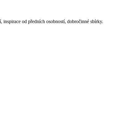
í, inspirace od předních osobností, dobročinné sbírky.