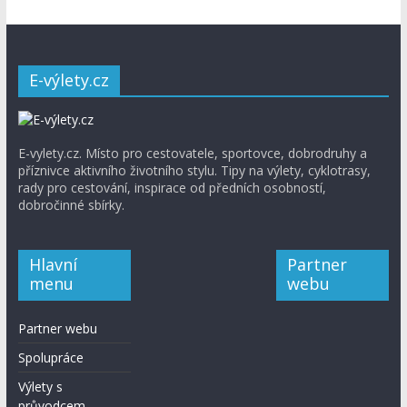
E-výlety.cz
E-vylety.cz. Místo pro cestovatele, sportovce, dobrodruhy a
příznivce aktivního životního stylu. Tipy na výlety, cyklotrasy,
rady pro cestování, inspirace od předních osobností,
dobročinné sbírky.
Hlavní
Partner
menu
webu
Partner webu
Spolupráce
Výlety s
průvodcem