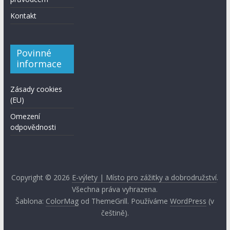
Kontakt
Povinné
informace
Zásady cookies
(EU)
Omezení
odpovědnosti
Copyright © 2026
E-výlety | Místo pro zážitky a dobrodružství
.
Všechna práva vyhrazena.
Šablona:
ColorMag
od ThemeGrill. Používáme
WordPress
(v
češtině).