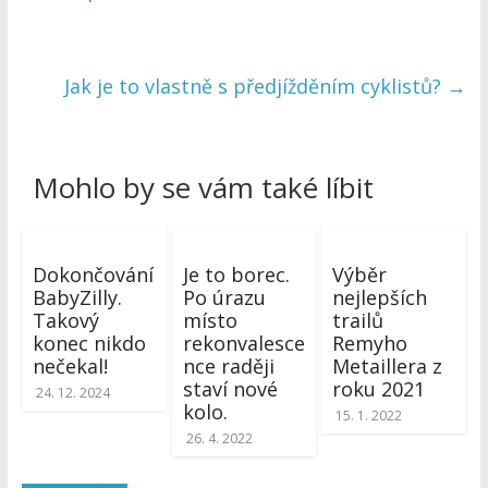
Jak je to vlastně s předjížděním cyklistů?
→
Mohlo by se vám také líbit
Dokončování
Je to borec.
Výběr
BabyZilly.
Po úrazu
nejlepších
Takový
místo
trailů
konec nikdo
rekonvalesce
Remyho
nečekal!
nce raději
Metaillera z
staví nové
roku 2021
24. 12. 2024
kolo.
15. 1. 2022
26. 4. 2022