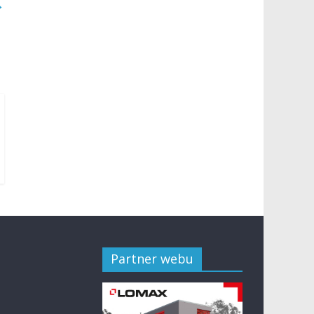
→
Partner webu