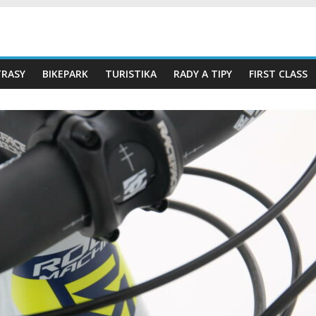
TRASY
BIKEPARK
TURISTIKA
RADY A TIPY
FIRST CLASS