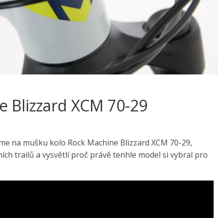
e Blizzard XCM 70-29
vezme na mušku kolo Rock Machine Blizzard XCM 70-29,
ích trailů a vysvětlí proč právě tenhle model si vybral pro