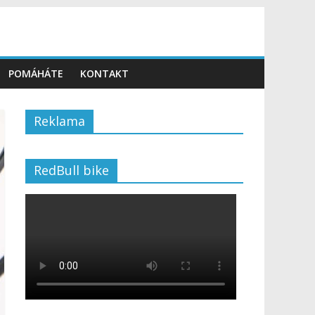
POMÁHÁTE
KONTAKT
Reklama
RedBull bike