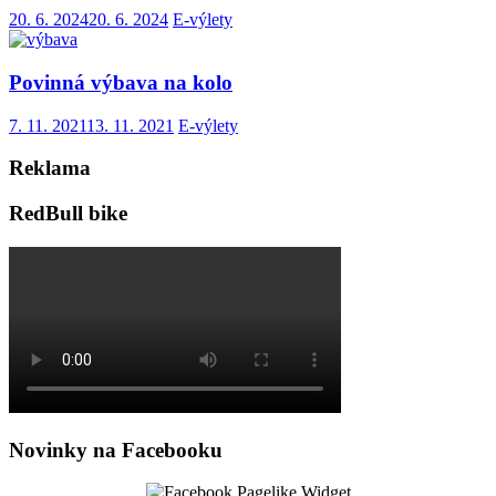
20. 6. 2024
20. 6. 2024
E-výlety
Povinná výbava na kolo
7. 11. 2021
13. 11. 2021
E-výlety
Reklama
RedBull bike
Novinky na Facebooku