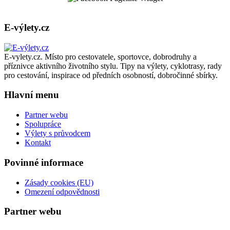
E-výlety.cz
E-vylety.cz. Místo pro cestovatele, sportovce, dobrodruhy a
příznivce aktivního životního stylu. Tipy na výlety, cyklotrasy, rady
pro cestování, inspirace od předních osobností, dobročinné sbírky.
Hlavní menu
Partner webu
Spolupráce
Výlety s průvodcem
Kontakt
Povinné informace
Zásady cookies (EU)
Omezení odpovědnosti
Partner webu