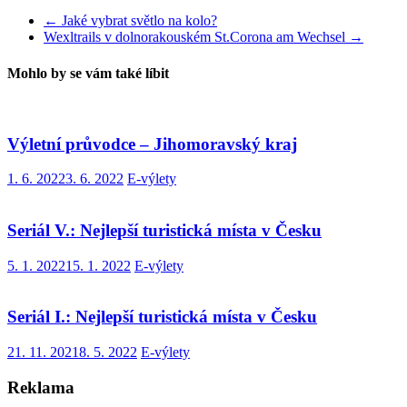
←
Jaké vybrat světlo na kolo?
Wexltrails v dolnorakouském St.Corona am Wechsel
→
Mohlo by se vám také líbit
Výletní průvodce – Jihomoravský kraj
1. 6. 2022
3. 6. 2022
E-výlety
Seriál V.: Nejlepší turistická místa v Česku
5. 1. 2022
15. 1. 2022
E-výlety
Seriál I.: Nejlepší turistická místa v Česku
21. 11. 2021
8. 5. 2022
E-výlety
Reklama