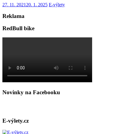
27. 11. 2021
20. 1. 2025
E-výlety
Reklama
RedBull bike
Novinky na Facebooku
E-výlety.cz