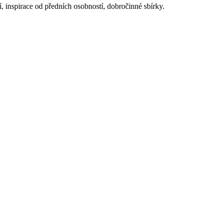
í, inspirace od předních osobností, dobročinné sbírky.