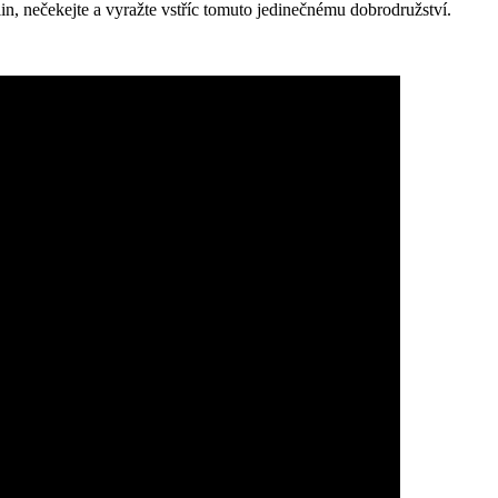
in, nečekejte a vyražte vstříc tomuto jedinečnému dobrodružství.